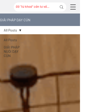
GIẢI PHÁP DẠY CÚN
All Posts
All Posts
GIẢI PHÁP
NUÔI DẠY
CÚN