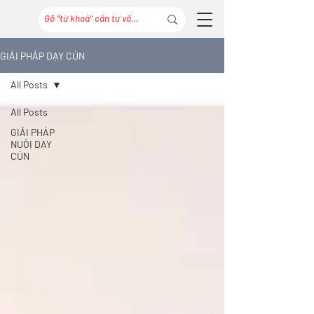
GIẢI PHÁP DẠY CÚN
All Posts
All Posts
GIẢI PHÁP
NUÔI DẠY
CÚN