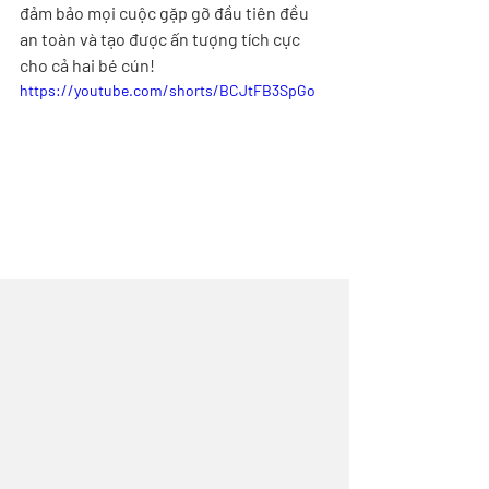
đảm bảo mọi cuộc gặp gỡ đầu tiên đều 
an toàn và tạo được ấn tượng tích cực 
cho cả hai bé cún!
https://youtube.com/shorts/BCJtFB3SpGo