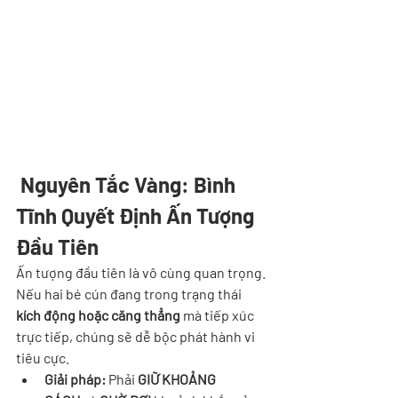
 Nguyên Tắc Vàng: Bình 
Tĩnh Quyết Định Ấn Tượng 
Đầu Tiên
Ấn tượng đầu tiên là vô cùng quan trọng. 
Nếu hai bé cún đang trong trạng thái 
kích động hoặc căng thẳng
 mà tiếp xúc 
trực tiếp, chúng sẽ dễ bộc phát hành vi 
tiêu cực.
Giải pháp:
 Phải 
GIỮ KHOẢNG 