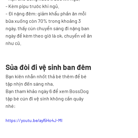
- Kèm pipu trước khi ngủ.
- Đi nặng đêm: giảm khẩu phần ăn mỗi 
bữa xuống còn 70% trong khoảng 3 
ngày, thấy cún chuyển sáng đi nặng ban 
ngày để kèm theo giờ là ok, chuyển về ăn 
như cũ.
Sủa đòi đi vệ sinh ban đêm
Bạn kiên nhẫn nhốt thả bé thêm để bé 
tập nhịn đến sáng nha. 
Bạn tham khảo ngày 6 để xem BossDog 
tập bé cún đi vệ sinh không cần quây 
nhé: 
https://youtu.be/ayl5Ho4J-MI