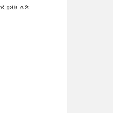
i gọi lại vuốt 