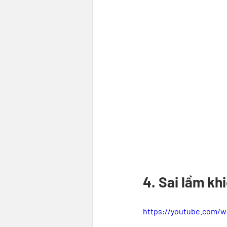
4. Sai lầm kh
https://youtube.com/