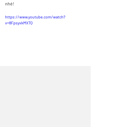
nhé!
https://www.youtube.com/watch?
v=8FpsyxkMXTQ