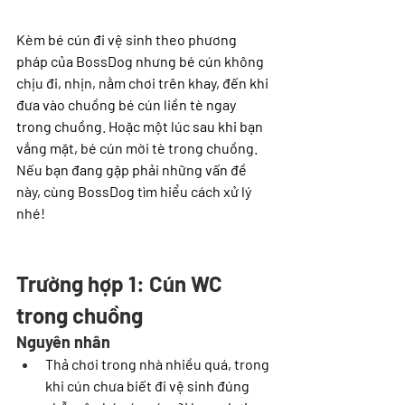
Kèm bé cún đi vệ sinh theo phương 
pháp của BossDog nhưng bé cún không 
chịu đi, nhịn, nằm chơi trên khay, đến khi 
đưa vào chuồng bé cún liền tè ngay 
trong chuồng. Hoặc một lúc sau khi bạn 
vắng mặt, bé cún mời tè trong chuồng. 
Nếu bạn đang gặp phải những vấn đề 
này, cùng BossDog tìm hiểu cách xử lý 
nhé!
Trường hợp 1: Cún WC 
trong chuồng
Nguyên nhân
Thả chơi trong nhà nhiều quá, trong 
khi cún chưa biết đi vệ sinh đúng 