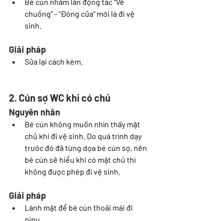
Bé cún nhầm lẫn động tác “Về 
chuồng” - “Đóng cửa” mới là đi vệ 
sinh.
Giải pháp 
Sửa lại cách kèm.
2. Cún sợ WC khi có chủ
Nguyên nhân
Bé cún không muốn nhìn thấy mặt 
chủ khi đi vệ sinh. Do quá trình dạy 
trước đó đã từng dọa bé cún sợ, nên 
bé cún sẽ hiểu khi có mặt chủ thì 
không được phép đi vệ sinh.
Giải pháp
Lánh mặt để bé cún thoải mái đi 
pipu.