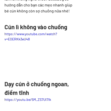
hướng dẫn cho bạn các mẹo nhanh giúp 
bé cún không còn sợ chuồng nữa nhé!
Cún lì không vào chuồng
https://www.youtube.com/watch?
v=EOERKk3eU48
Dạy cún ở chuồng ngoan, 
điềm tĩnh
https://youtu.be/5M_ZS7UI7Ik