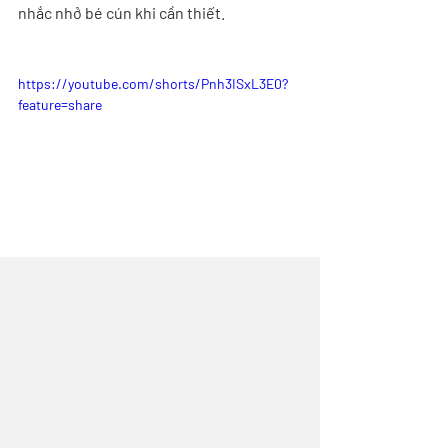
nhắc nhở bé cún khi cần thiết.
https://youtube.com/shorts/Pnh3ISxL3E0?
feature=share