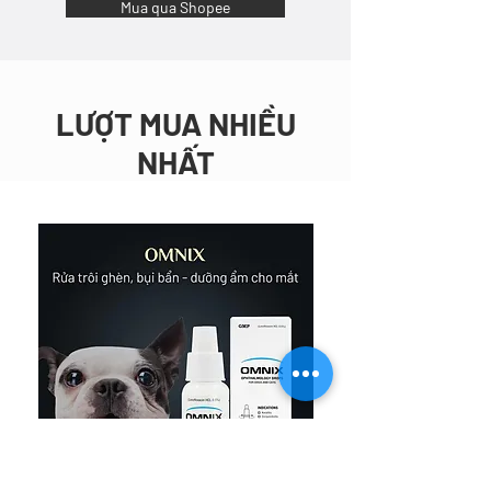
Mua qua Shopee
LƯỢT MUA NHIỀU
NHẤT