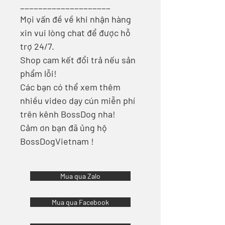
____________________
Mọi vấn đề về khi nhận hàng
xin vui lòng chat để được hỗ
trợ 24/7.
Shop cam kết đổi trả nếu sản
phẩm lỗi!
Các bạn có thể xem thêm
nhiều video dạy cún miễn phí
trên kênh BossDog nha!
Cảm ơn bạn đã ủng hộ
BossDogVietnam !
Mua qua Zalo
Mua qua Facebook