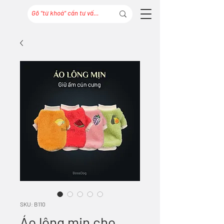
SKU: B110
Áo lông mịn cho