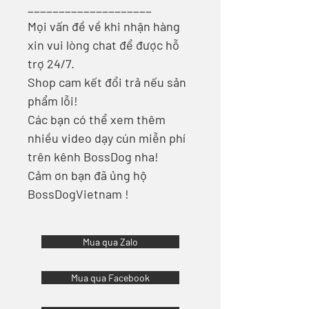
____________________
Mọi vấn đề về khi nhận hàng
xin vui lòng chat để được hỗ
trợ 24/7.
Shop cam kết đổi trả nếu sản
phẩm lỗi!
Các bạn có thể xem thêm
nhiều video dạy cún miễn phí
trên kênh BossDog nha!
Cảm ơn bạn đã ủng hộ
BossDogVietnam !
Mua qua Zalo
Mua qua Facebook