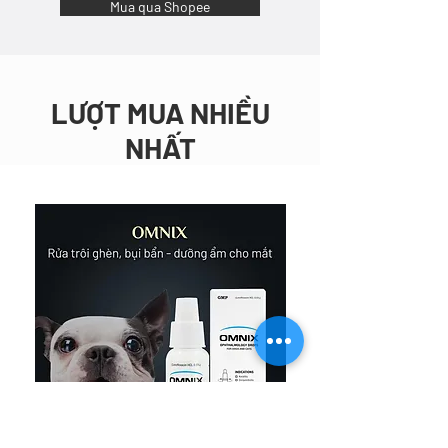
Mua qua Shopee
LƯỢT MUA NHIỀU
NHẤT