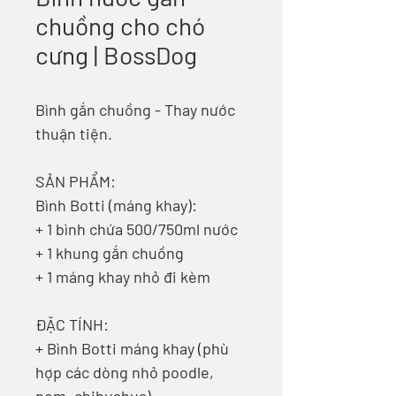
chuồng cho chó
cưng | BossDog
Bình gắn chuồng - Thay nước
thuận tiện.
SẢN PHẨM:
Bình Botti (máng khay):
+ 1 bình chứa 500/750ml nước
+ 1 khung gắn chuồng
+ 1 máng khay nhỏ đi kèm
ĐẶC TÍNH:
+ Bình Botti máng khay (phù
hợp các dòng nhỏ poodle,