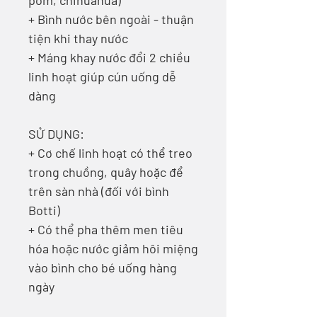
pom, chihuahua)
+ Bình nước bên ngoài - thuận
tiện khi thay nước
+ Máng khay nước đổi 2 chiều
linh hoạt giúp cún uống dễ
dàng
SỬ DỤNG:
+ Cơ chế linh hoạt có thể treo
trong chuồng, quây hoặc để
trên sàn nhà (đối với bình
Botti)
+ Có thể pha thêm men tiêu
hóa hoặc nước giảm hôi miệng
vào bình cho bé uống hàng
ngày