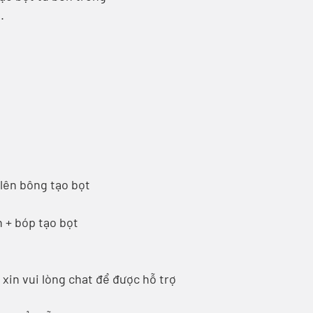
.
lên bông tạo bọt
n + bóp tạo bọt
xin vui lòng chat để được hỗ trợ