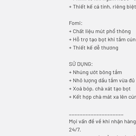
+ Thiết kế cá tính, riêng biệt
Fomi:
+ Chất liệu mút phổ thông
+ Hỗ trợ tạo bọt khi tắm cún
+ Thiết kế dễ thương
SỬ DỤNG:
+ Nhúng ướt bông tắm
+ Nhỏ lượng dầu tắm vừa đủ 
+ Xoá bóp, chà xát tạo bọt
+ Kết hợp chà mát xa lên cú
____________________
Mọi vấn đề về khi nhận hàng 
24/7.