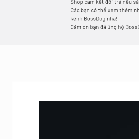
Shop cam kết đổi trả nếu sả
Các bạn có thể xem thêm nh
kênh BossDog nha!
Cảm ơn bạn đã ủng hộ Boss