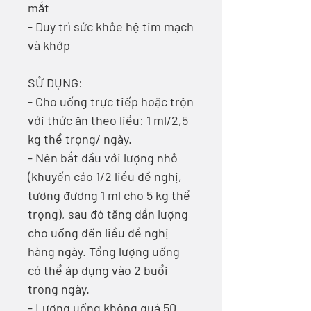
mắt
- Duy trì sức khỏe hệ tim mạch
và khớp
SỬ DỤNG:
- Cho uống trực tiếp hoặc trộn
với thức ăn theo liều: 1 ml/2,5
kg thể trọng/ ngày.
- Nên bắt đầu với lượng nhỏ
(khuyến cáo 1/2 liều đề nghị,
tương đương 1 ml cho 5 kg thể
trọng), sau đó tăng dần lượng
cho uống đến liều đề nghị
hàng ngày. Tổng lượng uống
có thể áp dụng vào 2 buổi
trong ngày.
- Lượng uống không quá 50