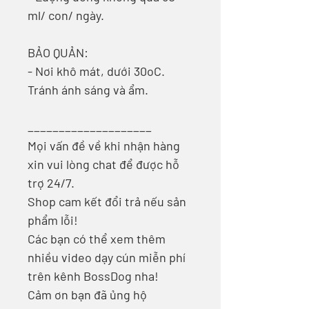
ml/ con/ ngày.
BẢO QUẢN:
- Nơi khô mát, dưới 30oC.
Tránh ánh sáng và ẩm.
____________________
Mọi vấn đề về khi nhận hàng
xin vui lòng chat để được hỗ
trợ 24/7.
Shop cam kết đổi trả nếu sản
phẩm lỗi!
Các bạn có thể xem thêm
nhiều video dạy cún miễn phí
trên kênh BossDog nha!
Cảm ơn bạn đã ủng hộ