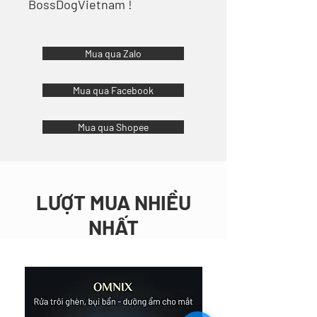
BossDogVietnam !
Mua qua Zalo
Mua qua Facebook
Mua qua Shopee
LƯỢT MUA NHIỀU
NHẤT