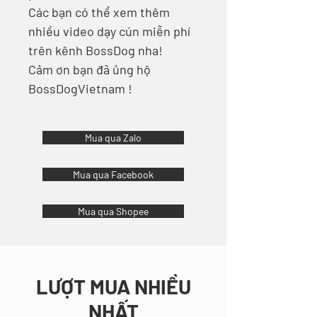
Các bạn có thể xem thêm
nhiều video dạy cún miễn phí
trên kênh BossDog nha!
Cảm ơn bạn đã ủng hộ
BossDogVietnam !
Mua qua Zalo
Mua qua Facebook
Mua qua Shopee
LƯỢT MUA NHIỀU
NHẤT