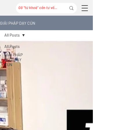
GIẢI PHÁP DẠY CÚN
All Posts
All Posts
GIẢI PHÁP
NUÔI DẠY
CÚN