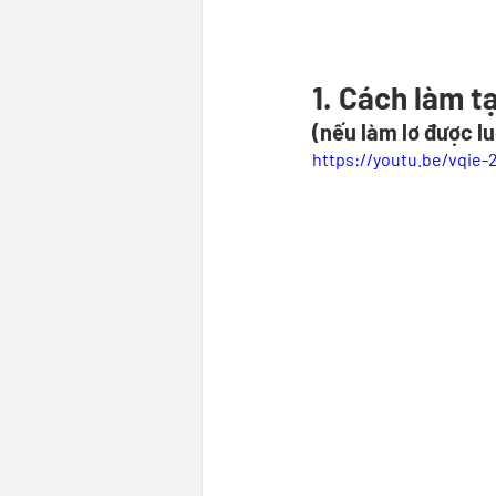
1. Cách làm t
(nếu làm lơ được lu
https://youtu.be/vqie-