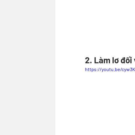
2. Làm lơ đối
https://youtu.be/cyw