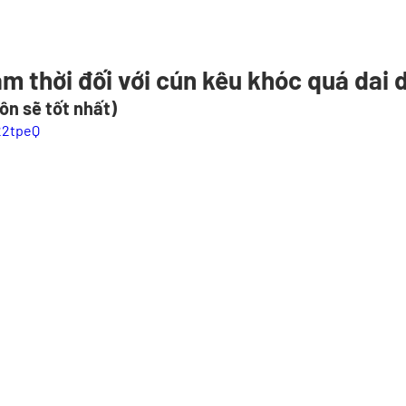
ạm thời đối với cún kêu khóc quá dai 
ôn sẽ tốt nhất)
22tpeQ